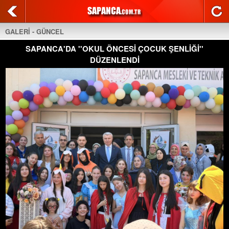
GALERİ - GÜNCEL
SAPANCA'DA ''OKUL ÖNCESİ ÇOCUK ŞENLİĞİ''
DÜZENLENDİ