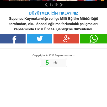
1 / 19
BÜYÜTMEK İÇİN TIKLAYINIZ
Sapanca Kaymakamlığı ve İlçe Millî Eğitim Müdürlüğü
tarafından, okul öncesi eğitime farkındalık çalışmaları
kapsamında Okul Öncesi Şenliği'ne düzenlendi.
Copyright © 2026 Sapanca.com.tr