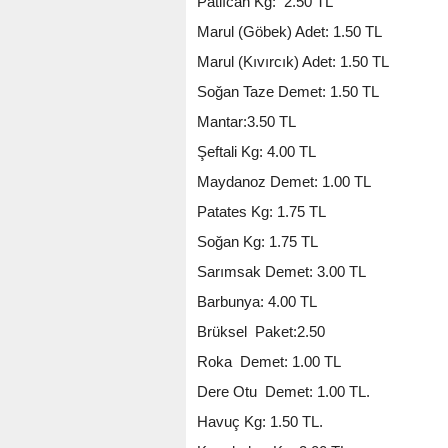
Patlıcan Kg: 2.50 TL
Marul (Göbek) Adet: 1.50 TL
Marul (Kıvırcık) Adet: 1.50 TL
Soğan Taze Demet: 1.50 TL
Mantar:3.50 TL
Şeftali Kg: 4.00 TL
Maydanoz Demet: 1.00 TL
Patates Kg: 1.75 TL
Soğan Kg: 1.75 TL
Sarımsak Demet: 3.00 TL
Barbunya: 4.00 TL
Brüksel Paket:2.50
Roka Demet: 1.00 TL
Dere Otu Demet: 1.00 TL.
Havuç Kg: 1.50 TL.