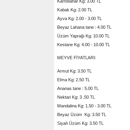
Karnıbahar Kg: 3.00 TL
Kabak Kg: 2.00 TL
Ayva Kg: 2.00 - 3.00 TL
Beyaz Lahana tane : 4.00 TL
Üzüm Yaprağı Kg: 10.00 TL
Kestane Kg: 4.00 - 10.00 TL
MEYVE FİYATLARI:
Armut Kg: 3.50 TL
Elma Kg: 2.50 TL
Ananas tane : 5.00 TL
Nektari Kg: 3 .50 TL
Mandalina Kg: 1.50 - 3.00 TL
Beyaz Üzüm Kg: 3.50 TL
Siyah Üzüm Kg: 3.50 TL