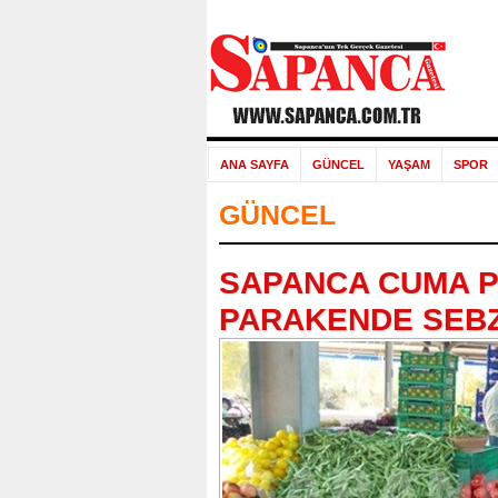
ANA SAYFA
GÜNCEL
YAŞAM
SPOR
GÜNCEL
SAPANCA CUMA PA
PARAKENDE SEBZ