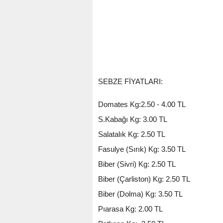
SEBZE FİYATLARI:
Domates Kg:2.50 - 4.00 TL
S.Kabağı Kg: 3.00 TL
Salatalık Kg: 2.50 TL
Fasulye (Sırık) Kg: 3.50 TL
Biber (Sivri) Kg: 2.50 TL
Biber (Çarliston) Kg: 2.50 TL
Biber (Dolma) Kg: 3.50 TL
Pıarasa Kg: 2.00 TL