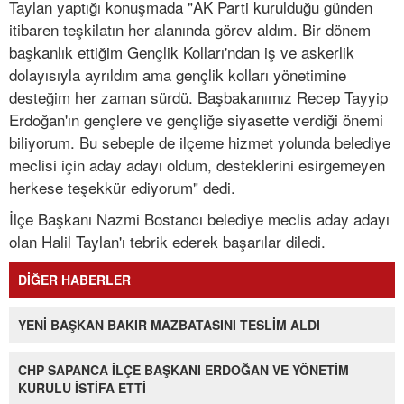
Taylan yaptığı konuşmada "AK Parti kurulduğu günden
itibaren teşkilatın her alanında görev aldım. Bir dönem
başkanlık ettiğim Gençlik Kolları'ndan iş ve askerlik
dolayısıyla ayrıldım ama gençlik kolları yönetimine
desteğim her zaman sürdü. Başbakanımız Recep Tayyip
Erdoğan'ın gençlere ve gençliğe siyasette verdiği önemi
biliyorum. Bu sebeple de ilçeme hizmet yolunda belediye
meclisi için aday adayı oldum, desteklerini esirgemeyen
herkese teşekkür ediyorum" dedi.
İlçe Başkanı Nazmi Bostancı belediye meclis aday adayı
olan Halil Taylan'ı tebrik ederek başarılar diledi.
DİĞER HABERLER
YENİ BAŞKAN BAKIR MAZBATASINI TESLİM ALDI
CHP SAPANCA İLÇE BAŞKANI ERDOĞAN VE YÖNETİM
KURULU İSTİFA ETTİ