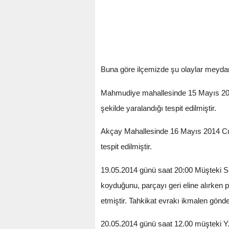
Buna göre ilçemizde şu olaylar meydan
Mahmudiye mahallesinde 15 Mayıs 2014
şekilde yaralandığı tespit edilmiştir.
Akçay Mahallesinde 16 Mayıs 2014 Cum
tespit edilmiştir.
19.05.2014 günü saat 20:00 Müşteki S.A.
koyduğunu, parçayı geri eline alırken 
etmiştir. Tahkikat evrakı ikmalen gönder
20.05.2014 günü saat 12.00 müşteki Y.D. 