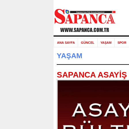
ANA SAYFA
GÜNCEL
YAŞAM
SPOR
YAŞAM
SAPANCA ASAYİŞ