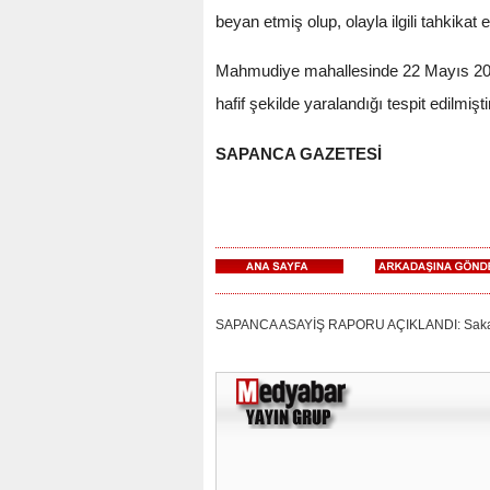
beyan etmiş olup, olayla ilgili tahkikat 
Mahmudiye mahallesinde 22 Mayıs 2014 
hafif şekilde yaralandığı tespit edilmiştir
SAPANCA GAZETESİ
SAPANCA ASAYİŞ RAPORU AÇIKLANDI: Sakarya Va