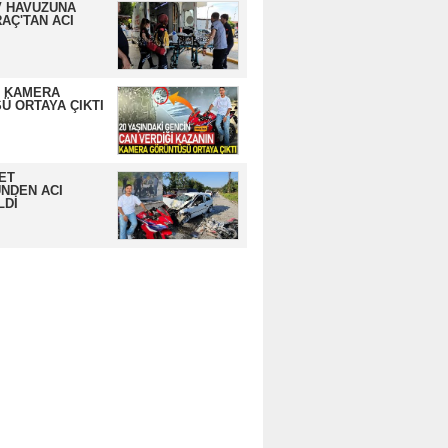
 HAVUZUNA
AÇ'TAN ACI
N KAMERA
Ü ORTAYA ÇIKTI
ET
NDEN ACI
LDİ