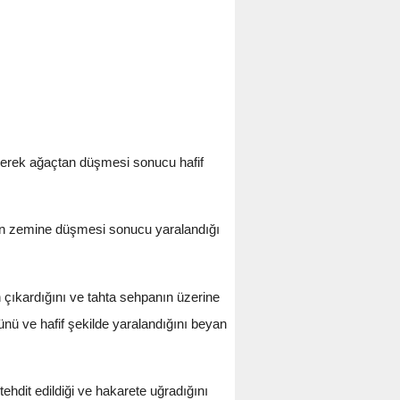
erek ağaçtan düşmesi sonucu hafif
an zemine düşmesi sonucu yaralandığı
n çıkardığını ve tahta sehpanın üzerine
nü ve hafif şekilde yaralandığını beyan
tehdit edildiği ve hakarete uğradığını