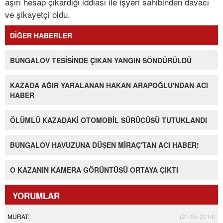
aşırı hesap çıkardığı iddiası ile işyeri sahibinden davacı
ve şikayetçi oldu.
DİĞER HABERLER
BUNGALOV TESİSİNDE ÇIKAN YANGIN SÖNDÜRÜLDÜ
KAZADA AĞIR YARALANAN HAKAN ARAPOĞLU'NDAN ACI
HABER
ÖLÜMLÜ KAZADAKİ OTOMOBİL SÜRÜCÜSÜ TUTUKLANDI
BUNGALOV HAVUZUNA DÜŞEN MİRAÇ'TAN ACI HABER!
O KAZANIN KAMERA GÖRÜNTÜSÜ ORTAYA ÇIKTI
YORUMLAR
MURAT:
(21-05-2014)