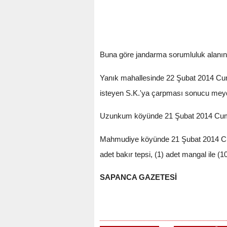
Buna göre jandarma sorumluluk alanın
Yanık mahallesinde 22 Şubat 2014 Cumar
isteyen S.K.'ya çarpması sonucu meydan
Uzunkum köyünde 21 Şubat 2014 Cuma gün
Mahmudiye köyünde 21 Şubat 2014 Cuma g
adet bakır tepsi, (1) adet mangal ile (1
SAPANCA GAZETESİ