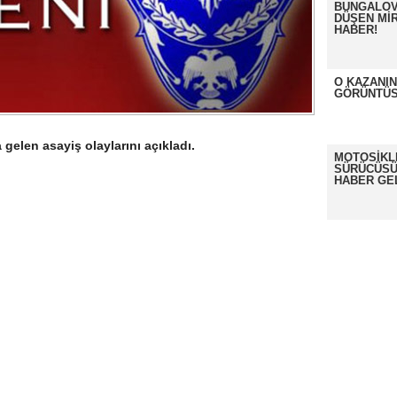
BUNGALOV
DÜŞEN MİR
HABER!
O KAZANI
GÖRÜNTÜS
gelen asayiş olaylarını açıkladı.
MOTOSİKL
SÜRÜCÜSÜ
HABER GE