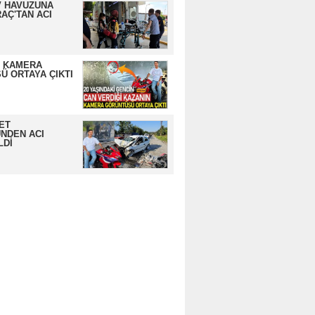
 HAVUZUNA
AÇ'TAN ACI
N KAMERA
Ü ORTAYA ÇIKTI
ET
NDEN ACI
LDİ