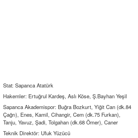
Stat: Sapanca Atatürk
Hakemler: Ertuğrul Kardeş, Aslı Köse, Ş.Bayhan Yeşil
Sapanca Akademispor: Buğra Bozkurt, Yiğit Can (dk.84
Çağrı), Enes, Kamil, Cihangir, Cem (dk.75 Furkan),
Tanju, Yavuz, Şadi, Tolgahan (dk.68 Ömer), Caner
Teknik Direktör: Ufuk Yüzücü