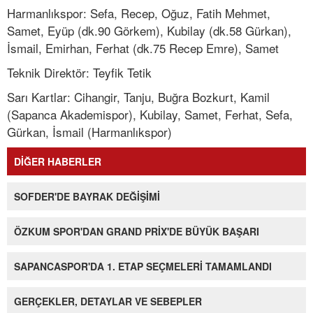
Harmanlıkspor: Sefa, Recep, Oğuz, Fatih Mehmet,
Samet, Eyüp (dk.90 Görkem), Kubilay (dk.58 Gürkan),
İsmail, Emirhan, Ferhat (dk.75 Recep Emre), Samet
Teknik Direktör: Teyfik Tetik
Sarı Kartlar: Cihangir, Tanju, Buğra Bozkurt, Kamil
(Sapanca Akademispor), Kubilay, Samet, Ferhat, Sefa,
Gürkan, İsmail (Harmanlıkspor)
DİĞER HABERLER
SOFDER'DE BAYRAK DEĞİŞİMİ
ÖZKUM SPOR'DAN GRAND PRİX'DE BÜYÜK BAŞARI
SAPANCASPOR'DA 1. ETAP SEÇMELERİ TAMAMLANDI
GERÇEKLER, DETAYLAR VE SEBEPLER