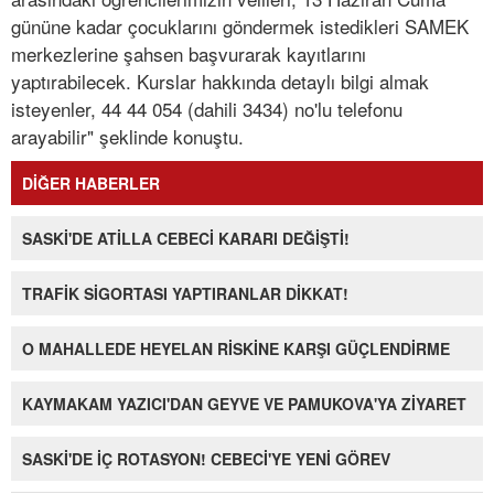
gününe kadar çocuklarını göndermek istedikleri SAMEK
merkezlerine şahsen başvurarak kayıtlarını
yaptırabilecek. Kurslar hakkında detaylı bilgi almak
isteyenler, 44 44 054 (dahili 3434) no'lu telefonu
arayabilir" şeklinde konuştu.
DİĞER HABERLER
SASKİ'DE ATİLLA CEBECİ KARARI DEĞİŞTİ!
TRAFİK SİGORTASI YAPTIRANLAR DİKKAT!
O MAHALLEDE HEYELAN RİSKİNE KARŞI GÜÇLENDİRME
KAYMAKAM YAZICI'DAN GEYVE VE PAMUKOVA'YA ZİYARET
SASKİ'DE İÇ ROTASYON! CEBECİ'YE YENİ GÖREV