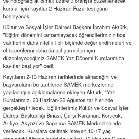
ve Fotoğrafçılık olmak üzere 9 branşta düzenlenecek
kurslar için kayıtlar 2 Haziran Pazartesi günü
başlayacak.
Kültür ve Sosyal İşler Dairesi Başkanı İbrahim Aktürk,
"Eğitim dönemini tamamlayacak öğrencilerimizin boş
vakitlerini daha nitelikli bir biçimde değerlendirmeleri ve
el becerilerini daha da geliştirmeleri için
düzenleyeceğimiz SAMEK Yaz Dönemi Kurslarımıza
kayıtlar başlıyor" dedi.
Kayıtların 2-13 Haziran tarihlerinde alınacağını ve
başvuruların bu tarihlerde SAMEK merkezlerine
yapılacağını açıklamalarına ekleyen Aktürk, "Yaz
Kurslarımız, 23 Haziran-22 Ağustos tarihlerinde
gerçekleştirilecek. Eğitimlerimiz Kültür ve Sosyal İşler
Dairesi Başkanlığı Binası, Çarşı,Karaman, Korucuk,
Arifiye, Akyazı ve Sapanca SAMEK Merkezleri'nde
verilecek. Kurslara katılmak isteyen 10-17 yaş
arasındaki öğrencilerimizin velileri, 13 Haziran Cuma