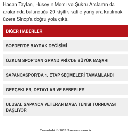
Hasan Taylan, Hüseyin Memi ve Şükrü Arslan'ın da
aralarında bulunduğu 20 kişilik kafile yarışlara katılmak
üzere Sinop'a doğru yola çıktı.
DİĞER HABERLER
SOFDER'DE BAYRAK DEĞİŞİMİ
ÖZKUM SPOR'DAN GRAND PRİX'DE BÜYÜK BAŞARI
SAPANCASPOR'DA 1. ETAP SEÇMELERİ TAMAMLANDI
GERÇEKLER, DETAYLAR VE SEBEPLER
ULUSAL SAPANCA VETERAN MASA TENİSİ TURNUVASI
BAŞLIYOR
Copyright © 2026 Sapanca.com.tr