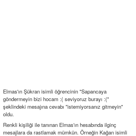
Elmas'ın Şükran isimli öğrencinin "Sapancaya
göndermeyin bizi hocam :( seviyoruz burayı :("
şeklindeki mesajına cevabı "istemiyorsanız gitmeyin"
oldu.
Renkli kişiliği ile tanınan Elmas'ın hesabında ilginç
mesajlara da rastlamak mümkün. Örneğin Kağan isimli