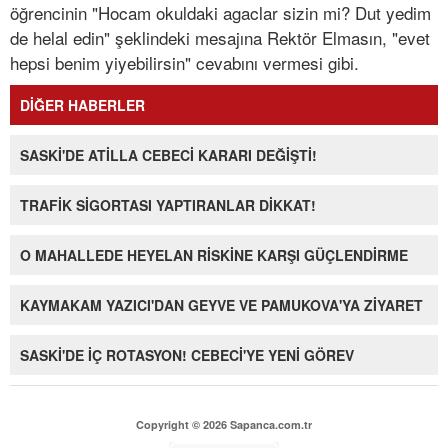
öğrencinin "Hocam okuldaki agaclar sizin mi? Dut yedim
de helal edin" şeklindeki mesajına Rektör Elmasın, "evet
hepsi benim yiyebilirsin" cevabını vermesi gibi.
DİĞER HABERLER
SASKİ'DE ATİLLA CEBECİ KARARI DEĞİŞTİ!
TRAFİK SİGORTASI YAPTIRANLAR DİKKAT!
O MAHALLEDE HEYELAN RİSKİNE KARŞI GÜÇLENDİRME
KAYMAKAM YAZICI'DAN GEYVE VE PAMUKOVA'YA ZİYARET
SASKİ'DE İÇ ROTASYON! CEBECİ'YE YENİ GÖREV
Copyright © 2026 Sapanca.com.tr