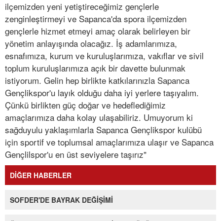
ilçemizden yeni yetiştireceğimiz gençlerle
zenginleştirmeyi ve Sapanca'da spora ilçemizden
gençlerle hizmet etmeyi amaç olarak belirleyen bir
yönetim anlayışında olacağız. İş adamlarımıza,
esnafımıza, kurum ve kuruluşlarımıza, vakıflar ve sivil
toplum kuruluşlarımıza açık bir davette bulunmak
istiyorum. Gelin hep birlikte katkılarınızla Sapanca
Gençlikspor'u layık olduğu daha iyi yerlere taşıyalım.
Çünkü birlikten güç doğar ve hedeflediğimiz
amaçlarımıza daha kolay ulaşabiliriz. Umuyorum ki
sağduyulu yaklaşımlarla Sapanca Gençlikspor kulübü
için sportif ve toplumsal amaçlarımıza ulaşır ve Sapanca
Gençlilspor'u en üst seviyelere taşırız"
DİĞER HABERLER
SOFDER'DE BAYRAK DEĞİŞİMİ