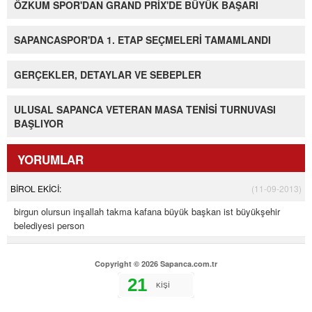
ÖZKUM SPOR'DAN GRAND PRİX'DE BÜYÜK BAŞARI
SAPANCASPOR'DA 1. ETAP SEÇMELERİ TAMAMLANDI
GERÇEKLER, DETAYLAR VE SEBEPLER
ULUSAL SAPANCA VETERAN MASA TENİSİ TURNUVASI
BAŞLIYOR
YORUMLAR
BİROL EKİCİ:
(11-09-2013)
birgun olursun inşallah takma kafana büyük başkan ist büyükşehir
belediyesi person
Copyright © 2026 Sapanca.com.tr