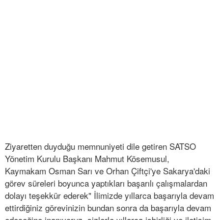
Ziyaretten duyduğu memnuniyeti dile getiren SATSO
Yönetim Kurulu Başkanı Mahmut Kösemusul,
Kaymakam Osman Sarı ve Orhan Çiftçi'ye Sakarya'daki
görev süreleri boyunca yaptıkları başarılı çalışmalardan
dolayı teşekkür ederek" İlimizde yıllarca başarıyla devam
ettirdiğiniz görevinizin bundan sonra da başarıyla devam
edeceğine inanıyoruz, sizlerle yıllarca işbirliği ve iletişim