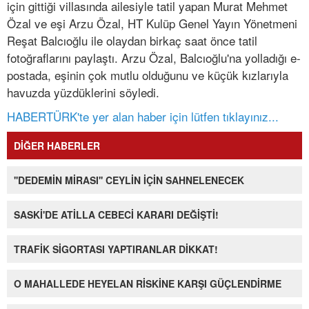
için gittiği villasında ailesiyle tatil yapan Murat Mehmet
Özal ve eşi Arzu Özal, HT Kulüp Genel Yayın Yönetmeni
Reşat Balcıoğlu ile olaydan birkaç saat önce tatil
fotoğraflarını paylaştı. Arzu Özal, Balcıoğlu'na yolladığı e-
postada, eşinin çok mutlu olduğunu ve küçük kızlarıyla
havuzda yüzdüklerini söyledi.
HABERTÜRK'te yer alan haber için lütfen tıklayınız...
DİĞER HABERLER
''DEDEMİN MİRASI'' CEYLİN İÇİN SAHNELENECEK
SASKİ'DE ATİLLA CEBECİ KARARI DEĞİŞTİ!
TRAFİK SİGORTASI YAPTIRANLAR DİKKAT!
O MAHALLEDE HEYELAN RİSKİNE KARŞI GÜÇLENDİRME