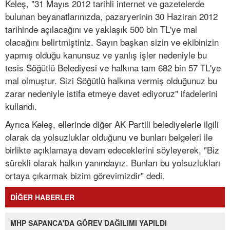
Keleş, "31 Mayıs 2012 tarihli internet ve gazetelerde
bulunan beyanatlarınızda, pazaryerinin 30 Haziran 2012
tarihinde açılacağını ve yaklaşık 500 bin TL'ye mal
olacağını belirtmiştiniz. Sayın başkan sizin ve ekibinizin
yapmış olduğu kanunsuz ve yanlış işler nedeniyle bu
tesis Söğütlü Belediyesi ve halkına tam 682 bin 57 TL'ye
mal olmuştur. Sizi Söğütlü halkına vermiş olduğunuz bu
zarar nedeniyle istifa etmeye davet ediyoruz" ifadelerini
kullandı.
Ayrıca Keleş, ellerinde diğer AK Partili belediyelerle ilgili
olarak da yolsuzluklar olduğunu ve bunları belgeleri ile
birlikte açıklamaya devam edeceklerini söyleyerek, "Biz
sürekli olarak halkın yanındayız. Bunları bu yolsuzlukları
ortaya çıkarmak bizim görevimizdir" dedi.
DİĞER HABERLER
MHP SAPANCA'DA GÖREV DAĞILIMI YAPILDI