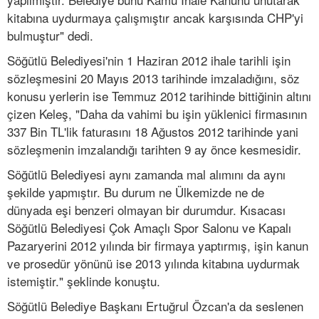
kitabına uydurmaya çalışmıştır ancak karşısında CHP'yi
bulmuştur" dedi.
Söğütlü Belediyesi'nin 1 Haziran 2012 ihale tarihli işin
sözleşmesini 20 Mayıs 2013 tarihinde imzaladığını, söz
konusu yerlerin ise Temmuz 2012 tarihinde bittiğinin altını
çizen Keleş, "Daha da vahimi bu işin yüklenici firmasının
337 Bin TL'lik faturasını 18 Ağustos 2012 tarihinde yani
sözleşmenin imzalandığı tarihten 9 ay önce kesmesidir.
Söğütlü Belediyesi aynı zamanda mal alımını da aynı
şekilde yapmıştır. Bu durum ne Ülkemizde ne de
dünyada eşi benzeri olmayan bir durumdur. Kısacası
Söğütlü Belediyesi Çok Amaçlı Spor Salonu ve Kapalı
Pazaryerini 2012 yılında bir firmaya yaptırmış, işin kanun
ve prosedür yönünü ise 2013 yılında kitabına uydurmak
istemiştir." şeklinde konuştu.
Söğütlü Belediye Başkanı Ertuğrul Özcan'a da seslenen