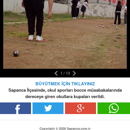
1 / 13
BÜYÜTMEK İÇİN TIKLAYINIZ
Sapanca İlçesinde, okul sporları bocce müsabakalarında
dereceye giren okullara kupaları verildi.
Copyright © 2026 Sapanca.com.tr