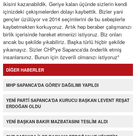
ikisini kazanabildik. Geriye kalan üçünde sizlerin kendi
içinizdeki çekişmelerden dolayı kaybettik. Bizler yani
gençler üzülüyor ve 2014 seçimlerini de bu sebeplerle
kaybetmekten korkuyoruz. Artık hep beraber çalışmanızı
birlik içerisinde hareket etmenizi istiyoruz. Biz onları
ancak bu şekilde yıkabiliriz. Başka türlü hiçbir şekilde
yıkamayız. Sizler CHP'ye Sapanca'da önderlik etmiş
insanlarsınız. Bunun için özverili olmanızı istiyoruz"
DİĞER HABERLER
MHP SAPANCA'DA GÖREV DAĞILIMI YAPILDI
YENİ PARTİ SAPANCA'DA KURUCU BAŞKAN LEVENT REŞAT
ERDOĞAN OLDU
YENİ BAŞKAN BAKIR MAZBATASINI TESLİM ALDI