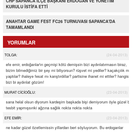
CHP SAPANCA İLÇE BAŞKANI ERDOĞAN VE YÖNETİM
KURULU İSTİFA ETTİ
ANAHTAR GAME FEST FC26 TURNUVASI SAPANCA'DA
TAMAMLANDI
YORUMLAR
TOLGA:
(24-04-2013)
efe emir, erdoğanlar'ın geçmişi kötü demişsin bizi aydınlatırmasın biraz,
bizim bilmediğimiz bir şey mi biliyorsun? rüşvet mi yediler? kaçakçılık mı
yaptılar? ihaleye fesat mı karıştırdıllar? partisine ihanet mi ettiler? hangisi?
bizi bi aydınlat gözüm!
MURAT CİCİOĞLU:
(23-04-2013)
sana helal olsun diyorum kardeşim başkada bişi demiyorum öyle güzel bi
tesbit yapmışsınki ağzına sağlık nokta nokta nokta
EFE EMİR:
(23-04-2013)
ne kadar güzel özetlemissin yillardan beri söyluyorum. Bu erdoganlar