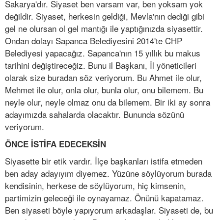
Sakarya'dır. Siyaset ben varsam var, ben yoksam yok
değildir. Siyaset, herkesin geldiği, Mevla'nın dediği gibi
gel ne olursan ol gel mantığı ile yaptığınızda siyasettir.
Ondan dolayı Sapanca Belediyesini 2014'te CHP
Belediyesi yapacağız. Sapanca'nın 15 yıllık bu makus
tarihini değiştireceğiz. Bunu il Başkanı, İl yöneticileri
olarak size buradan söz veriyorum. Bu Ahmet ile olur,
Mehmet ile olur, onla olur, bunla olur, onu bilemem. Bu
neyle olur, neyle olmaz onu da bilemem. Bir iki ay sonra
adayımızda sahalarda olacaktır. Bununda sözünü
veriyorum.
ÖNCE İSTİFA EDECEKSİN
Siyasette bir etik vardır. İlçe başkanları istifa etmeden
ben aday adayıyım diyemez. Yüzüne söylüyorum burada
kendisinin, herkese de söylüyorum, hiç kimsenin,
partimizin geleceği ile oynayamaz. Önünü kapatamaz.
Ben siyaseti böyle yapıyorum arkadaşlar. Siyaseti de, bu