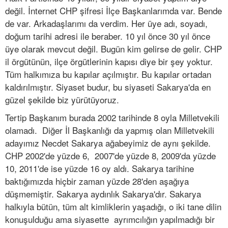
değil. İnternet CHP şifresi İlçe Başkanlarımda var. Bende
de var. Arkadaşlarımı da verdim. Her üye adı, soyadı,
doğum tarihi adresi ile beraber. 10 yıl önce 30 yıl önce
üye olarak mevcut değil. Bugün kim gelirse de gelir. CHP
il örgütünün, ilçe örgütlerinin kapısı diye bir şey yoktur.
Tüm halkımıza bu kapılar açılmıştır. Bu kapılar ortadan
kaldırılmıştır. Siyaset budur, bu siyaseti Sakarya'da en
güzel şekilde biz yürütüyoruz.
Tertip Başkanım burada 2002 tarihinde 8 oyla Milletvekili
olamadı. Diğer İl Başkanlığı da yapmış olan Milletvekili
adayımız Necdet Sakarya ağabeyimiz de aynı şekilde.
CHP 2002'de yüzde 6, 2007'de yüzde 8, 2009'da yüzde
10, 2011'de ise yüzde 16 oy aldı. Sakarya tarihine
baktığımızda hiçbir zaman yüzde 28'den aşağıya
düşmemiştir. Sakarya aydınlık Sakarya'dır. Sakarya
halkıyla bütün, tüm alt kimliklerin yaşadığı, o iki tane dilin
konuşulduğu ama siyasette ayrımcılığın yapılmadığı bir