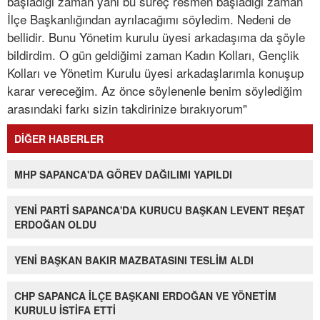
başladığı zaman yani bu süreç resmen başladığı zaman
İlçe Başkanlığından ayrılacağımı söyledim. Nedeni de
bellidir. Bunu Yönetim kurulu üyesi arkadaşıma da şöyle
bildirdim. O gün geldiğimi zaman Kadın Kolları, Gençlik
Kolları ve Yönetim Kurulu üyesi arkadaşlarımla konuşup
karar vereceğim. Az önce söylenenle benim söylediğim
arasındaki farkı sizin takdirinize bırakıyorum"
DİĞER HABERLER
MHP SAPANCA'DA GÖREV DAĞILIMI YAPILDI
YENİ PARTİ SAPANCA'DA KURUCU BAŞKAN LEVENT REŞAT
ERDOĞAN OLDU
YENİ BAŞKAN BAKIR MAZBATASINI TESLİM ALDI
CHP SAPANCA İLÇE BAŞKANI ERDOĞAN VE YÖNETİM
KURULU İSTİFA ETTİ