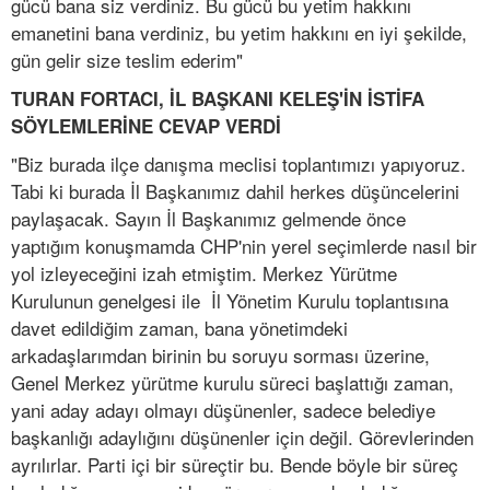
gücü bana siz verdiniz. Bu gücü bu yetim hakkını
emanetini bana verdiniz, bu yetim hakkını en iyi şekilde,
gün gelir size teslim ederim"
TURAN FORTACI, İL BAŞKANI KELEŞ'İN İSTİFA
SÖYLEMLERİNE CEVAP VERDİ
"Biz burada ilçe danışma meclisi toplantımızı yapıyoruz.
Tabi ki burada İl Başkanımız dahil herkes düşüncelerini
paylaşacak. Sayın İl Başkanımız gelmende önce
yaptığım konuşmamda CHP'nin yerel seçimlerde nasıl bir
yol izleyeceğini izah etmiştim. Merkez Yürütme
Kurulunun genelgesi ile İl Yönetim Kurulu toplantısına
davet edildiğim zaman, bana yönetimdeki
arkadaşlarımdan birinin bu soruyu sorması üzerine,
Genel Merkez yürütme kurulu süreci başlattığı zaman,
yani aday adayı olmayı düşünenler, sadece belediye
başkanlığı adaylığını düşünenler için değil. Görevlerinden
ayrılırlar. Parti içi bir süreçtir bu. Bende böyle bir süreç