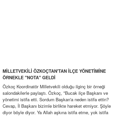
MİLLETVEKİLİ ÖZKOÇTAN'TAN İLÇE YÖNETİMİNE
ÖRNEKLE "NOTA" GELDİ
Özkoç Koordinatör Milletvekili olduğu ilginç bir örneği
salondakilerle paylaştı. Özkoç, "Bucak ilçe Başkanı ve
yönetimi istifa etti. Sordum Başkan'a neden istifa ettin?
Cevap, İl Başkanı bizimle birlikte hareket etmiyor. Şöyle
diyor böyle diyor. Ya Allah aşkına istifa etme, yok istifa