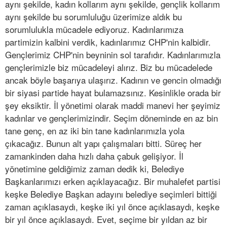
aynı şekilde, kadın kollarım aynı şekilde, gençlik kollarım
aynı şekilde bu sorumluluğu üzerimize aldık bu
sorumlulukla mücadele ediyoruz. Kadınlarımıza
partimizin kalbini verdik, kadınlarımız CHP'nin kalbidir.
Gençlerimiz CHP'nin beyninin sol tarafıdır. Kadınlarımızla
gençlerimizle biz mücadeleyi alırız. Biz bu mücadelede
ancak böyle başarıya ulaşırız. Kadının ve gencin olmadığı
bir siyasi partide hayat bulamazsınız. Kesinlikle orada bir
şey eksiktir. İl yönetimi olarak maddi manevi her şeyimiz
kadınlar ve gençlerimizindir. Seçim döneminde en az bin
tane genç, en az iki bin tane kadınlarımızla yola
çıkacağız. Bunun alt yapı çalışmaları bitti. Süreç her
zamankinden daha hızlı daha çabuk gelişiyor. İl
yönetimine geldiğimiz zaman dedik ki, Belediye
Başkanlarımızı erken açıklayacağız. Bir muhalefet partisi
keşke Belediye Başkan adayını belediye seçimleri bittiği
zaman açıklasaydı, keşke iki yıl önce açıklasaydı, keşke
bir yıl önce açıklasaydı. Evet, seçime bir yıldan az bir