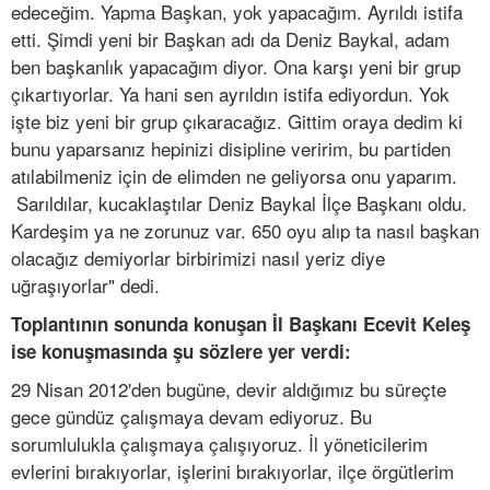
edeceğim. Yapma Başkan, yok yapacağım. Ayrıldı istifa
etti. Şimdi yeni bir Başkan adı da Deniz Baykal, adam
ben başkanlık yapacağım diyor. Ona karşı yeni bir grup
çıkartıyorlar. Ya hani sen ayrıldın istifa ediyordun. Yok
işte biz yeni bir grup çıkaracağız. Gittim oraya dedim ki
bunu yaparsanız hepinizi disipline veririm, bu partiden
atılabilmeniz için de elimden ne geliyorsa onu yaparım.
Sarıldılar, kucaklaştılar Deniz Baykal İlçe Başkanı oldu.
Kardeşim ya ne zorunuz var. 650 oyu alıp ta nasıl başkan
olacağız demiyorlar birbirimizi nasıl yeriz diye
uğraşıyorlar" dedi.
Toplantının sonunda konuşan İl Başkanı Ecevit Keleş
ise konuşmasında şu sözlere yer verdi:
29 Nisan 2012'den bugüne, devir aldığımız bu süreçte
gece gündüz çalışmaya devam ediyoruz. Bu
sorumlulukla çalışmaya çalışıyoruz. İl yöneticilerim
evlerini bırakıyorlar, işlerini bırakıyorlar, ilçe örgütlerim