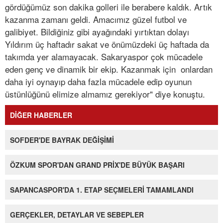
gördüğümüz son dakika golleri ile berabere kaldık. Artık
kazanma zamanı geldi. Amacımız güzel futbol ve
galibiyet. Bildiğiniz gibi ayağındaki yırtıktan dolayı
Yıldırım üç haftadır sakat ve önümüzdeki üç haftada da
takımda yer alamayacak. Sakaryaspor çok mücadele
eden genç ve dinamik bir ekip. Kazanmak için onlardan
daha iyi oynayıp daha fazla mücadele edip oyunun
üstünlüğünü elimize almamız gerekiyor" diye konuştu.
DİĞER HABERLER
SOFDER'DE BAYRAK DEĞİŞİMİ
ÖZKUM SPOR'DAN GRAND PRİX'DE BÜYÜK BAŞARI
SAPANCASPOR'DA 1. ETAP SEÇMELERİ TAMAMLANDI
GERÇEKLER, DETAYLAR VE SEBEPLER