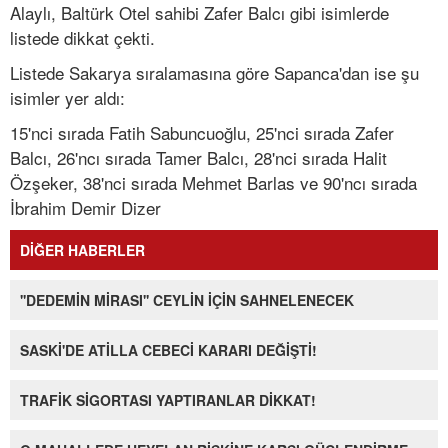
Alaylı, Baltürk Otel sahibi Zafer Balcı gibi isimlerde
listede dikkat çekti.
Listede Sakarya sıralamasına göre Sapanca'dan ise şu
isimler yer aldı:
15'nci sırada Fatih Sabuncuoğlu, 25'nci sırada Zafer
Balcı, 26'ncı sırada Tamer Balcı, 28'nci sırada Halit
Özşeker, 38'nci sırada Mehmet Barlas ve 90'ncı sırada
İbrahim Demir Dizer
DİĞER HABERLER
''DEDEMİN MİRASI'' CEYLİN İÇİN SAHNELENECEK
SASKİ'DE ATİLLA CEBECİ KARARI DEĞİŞTİ!
TRAFİK SİGORTASI YAPTIRANLAR DİKKAT!