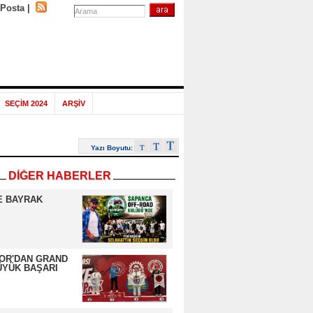
-Posta
|
SEÇİM 2024
ARŞİV
Yazı Boyutu:
DİĞER HABERLER
E BAYRAK
OR'DAN GRAND
ÜYÜK BAŞARI