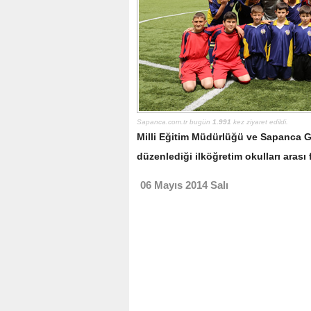
Sapanca.com.tr bugün
1.991
kez ziyaret edildi.
Milli Eğitim Müdürlüğü ve Sapanca G
düzenlediği ilköğretim okulları arası 
06 Mayıs 2014 Salı