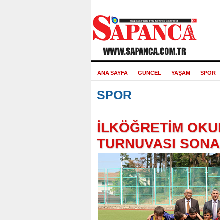
ANA SAYFA
GÜNCEL
YAŞAM
SPOR
SPOR
İLKÖĞRETİM OKU
TURNUVASI SONA