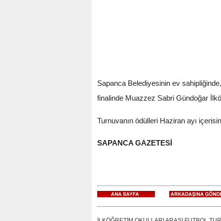
Sapanca Belediyesinin ev sahipliğinde,
finalinde Muazzez Sabri Gündoğar İlk
Turnuvanın ödülleri Haziran ayı içeris
SAPANCA GAZETESİ
İLKÖĞRETİM OKULLARI ARASI FUTBOL TURNUVAS