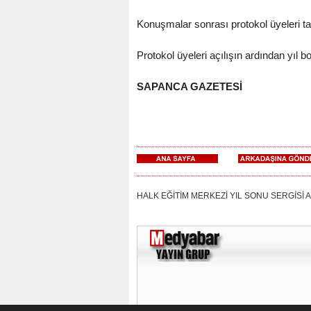
Konuşmalar sonrası protokol üyeleri ta
Protokol üyeleri açılışın ardından yıl b
SAPANCA GAZETESİ
HALK EĞİTİM MERKEZİ YIL SONU SERGİSİ AÇILDI: