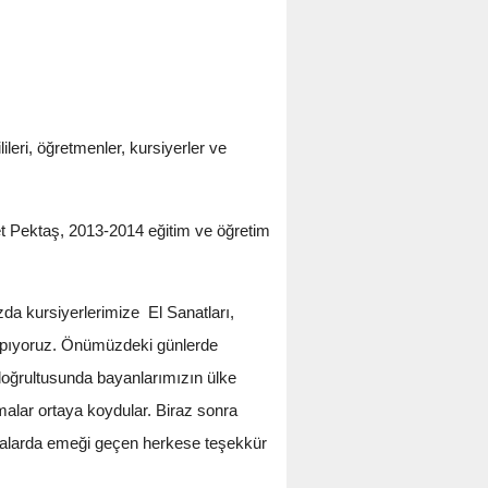
eri, öğretmenler, kursiyerler ve
 Pektaş, 2013-2014 eğitim ve öğretim
da kursiyerlerimize El Sanatları,
 yapıyoruz. Önümüzdeki günlerde
k doğrultusunda bayanlarımızın ülke
malar ortaya koydular. Biraz sonra
ışmalarda emeği geçen herkese teşekkür