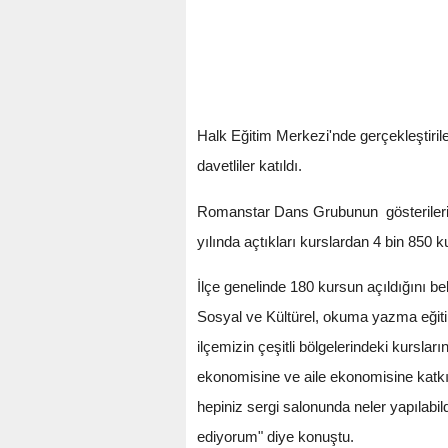
Halk Eğitim Merkezi'nde gerçekleştiril
davetliler katıldı.
Romanstar Dans Grubunun gösterileri
yılında açtıkları kurslardan 4 bin 850 ku
İlçe genelinde 180 kursun açıldığını b
Sosyal ve Kültürel, okuma yazma eğitim
ilçemizin çeşitli bölgelerindeki kurslar
ekonomisine ve aile ekonomisine katkı 
hepiniz sergi salonunda neler yapılabi
ediyorum" diye konuştu.