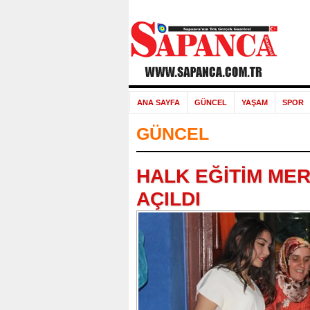
ANA SAYFA
GÜNCEL
YAŞAM
SPOR
GÜNCEL
HALK EĞİTİM MER
AÇILDI