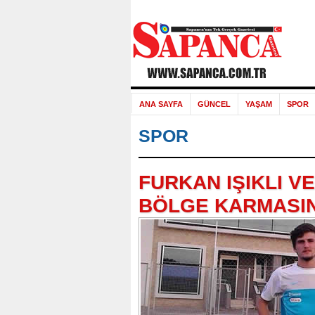
ANA SAYFA
GÜNCEL
YAŞAM
SPOR
SPOR
FURKAN IŞIKLI VE
BÖLGE KARMASIN