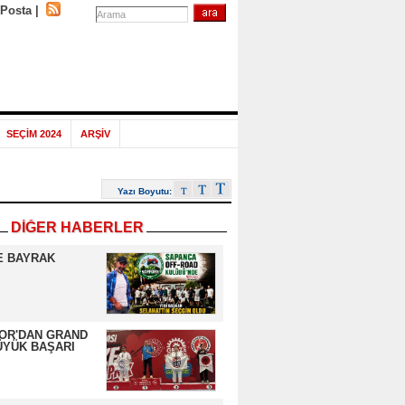
-Posta
|
SEÇİM 2024
ARŞİV
Yazı Boyutu:
DİĞER HABERLER
E BAYRAK
OR'DAN GRAND
ÜYÜK BAŞARI