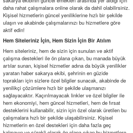
sakarya ekibinin güncel emekleri arasında yer aldığı için
daha rahat çalışmalara online olarak da dahil olabilirsiniz.
Kişisel hizmetlerin güncel yeniliklerine hızlı bir şekilde
ulaşın ve akabinde çalışmalarınızı bu hizmetlere göre
aktif edin!
Hem Siteleriniz İçin, Hem Sizin İçin Bir Atılım
Hem siteleriniz, hem de sizin için sunulan ve aktif
çalışma destekleri ile ön plana çıkan, bu manada büyük
artılar sunan, kişisel hizmetler adına da büyük yenilikler
yaratan haber sakarya ekibi, şehrinin en güzide
toprakları için sizlere özel bilgiler sunacak, akabinde de
yenilikçi çözümlere hızlı bir şekilde ulaşmanızı
sağlayacaktır. Kaçırılmayacak linkler ve özel bilgiler ile
hem ekonomiyi, hem güncel hizmetleri, hem de fırsat
desteklerini kullanabilir, sizin için özel olarak üretilen bu
çalışmalara hızlı bir şekilde ulaşabilirsiniz. Kişisel
hizmetlerin en özel destekleri için daha fazla geç
kalmayın ve sürekli olarak ön plana çıkan bu hizmetlere