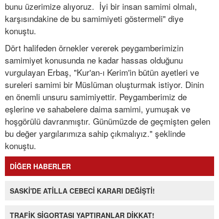
bunu üzerimize alıyoruz. İyi bir insan samimi olmalı,
karşısındakine de bu samimiyeti göstermeli" diye
konuştu.
Dört halifeden örnekler vererek peygamberimizin
samimiyet konusunda ne kadar hassas olduğunu
vurgulayan Erbaş, "Kur'an-ı Kerim'in bütün ayetleri ve
sureleri samimi bir Müslüman oluşturmak istiyor. Dinin
en önemli unsuru samimiyettir. Peygamberimiz de
eşlerine ve sahabelere daima samimi, yumuşak ve
hoşgörülü davranmıştır. Günümüzde de geçmişten gelen
bu değer yargılarımıza sahip çıkmalıyız." şeklinde
konuştu.
DİĞER HABERLER
SASKİ'DE ATİLLA CEBECİ KARARI DEĞİŞTİ!
TRAFİK SİGORTASI YAPTIRANLAR DİKKAT!