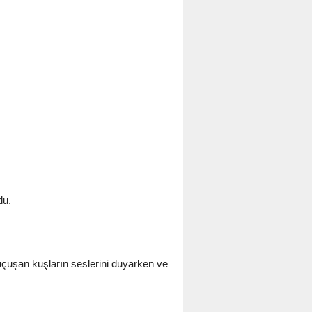
du.
 uçuşan kuşların seslerini duyarken ve