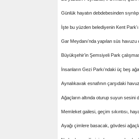
Günlük hayatın debdebesinden sıyrılıp b
İşte bu yüzden belediyenin Kent Park'ı 
Gar Meydanı'nda yapılan süs havuzu d
Büyükşehir'in Şemsiyeli Park çalışmas
İnsanların Gezi Parkı'ndaki üç beş ağa
Aynalıkavak esnafının çarşıdaki havuz
Ağaçların altında oturup suyun sesini di
Memleket gailesi, geçim sıkıntısı, hay
Ayağı çimlere basacak, gövdesi ağaçla