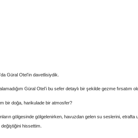
da Güral Otel'in davetlisiydik.
lamadığım Güral Otel'i bu sefer detaylı bir şekilde gezme fırsatım ol
 bir doğa, harikulade bir atmosfer?
nların gölgesinde gölgelenirken, havuzdan gelen su seslerini, etrafta
eğiştiğini hissettim.