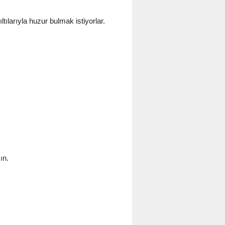
ılarıyla huzur bulmak istiyorlar.
ın.