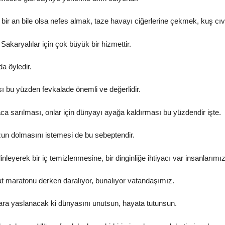
ir an bile olsa nefes almak, taze havayı ciğerlerine çekmek, kuş cıvılt
Sakaryalılar için çok büyük bir hizmettir.
a öyledir.
ı bu yüzden fevkalade önemli ve değerlidir.
ca sarılması, onlar için dünyayı ayağa kaldırması bu yüzdendir işte.
un dolmasını istemesi de bu sebeptendir.
nleyerek bir iç temizlenmesine, bir dinginliğe ihtiyacı var insanlarımız
at maratonu derken daralıyor, bunalıyor vatandaşımız.
ra yaslanacak ki dünyasını unutsun, hayata tutunsun.