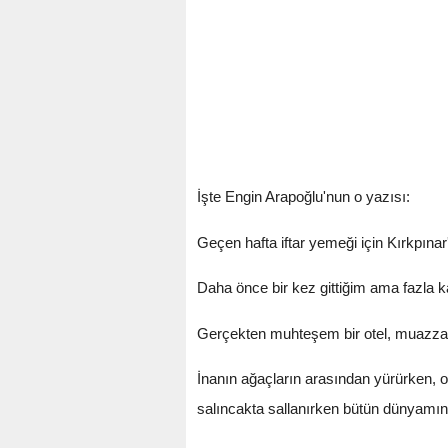
İşte Engin Arapoğlu'nun o yazısı:
Geçen hafta iftar yemeği için Kırkpınar'
Daha önce bir kez gittiğim ama fazla ka
Gerçekten muhteşem bir otel, muazzam
İnanın ağaçların arasından yürürken, o
salıncakta sallanırken bütün dünyamın d