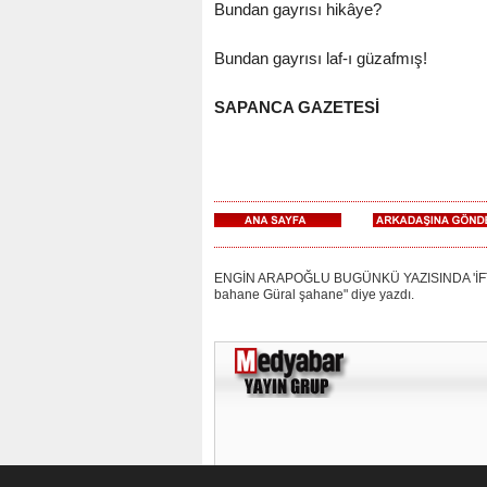
Bundan gayrısı hikâye?
Bundan gayrısı laf-ı güzafmış!
SAPANCA GAZETESİ
ENGİN ARAPOĞLU BUGÜNKÜ YAZISINDA 'İFTAR 
bahane Güral şahane" diye yazdı.