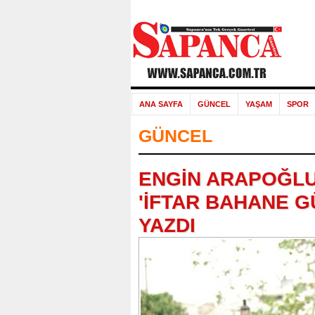
ANA SAYFA
GÜNCEL
YAŞAM
SPOR
GÜNCEL
ENGİN ARAPOĞLU
'İFTAR BAHANE G
YAZDI