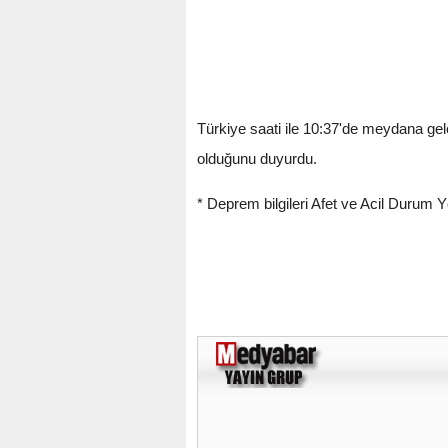
Türkiye saati ile 10:37'de meydana ge
olduğunu duyurdu.
* Deprem bilgileri Afet ve Acil Durum 