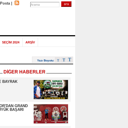
-Posta
|
SEÇİM 2024
ARŞİV
Yazı Boyutu:
DİĞER HABERLER
E BAYRAK
OR'DAN GRAND
ÜYÜK BAŞARI