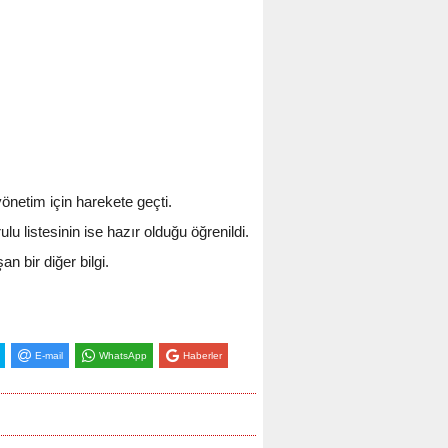
önetim için harekete geçti.
 listesinin ise hazır olduğu öğrenildi.
 bir diğer bilgi.
E-mail
WhatsApp
Haberler