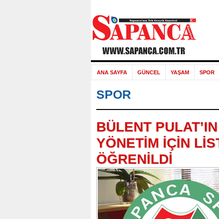
ANA SAYFA
GÜNCEL
YAŞAM
SPOR
SPOR
BÜLENT PULAT’I
YÖNETİM İÇİN LİS
ÖĞRENİLDİ