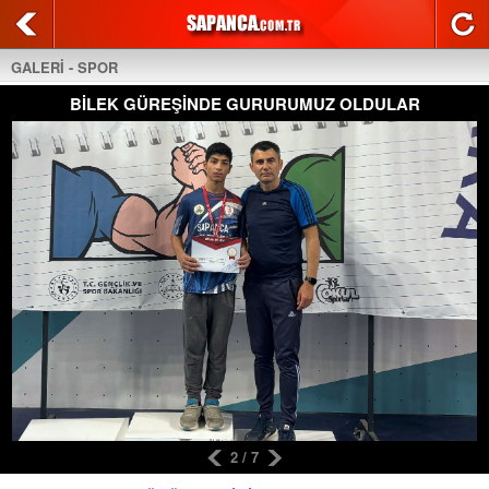
GALERİ - SPOR
BİLEK GÜREŞİNDE GURURUMUZ OLDULAR
2 / 7