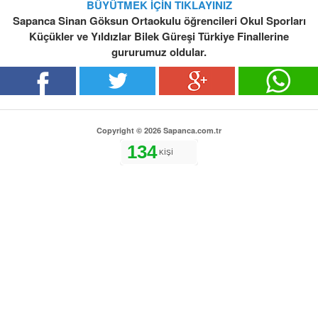
BÜYÜTMEK İÇİN TIKLAYINIZ
Sapanca Sinan Göksun Ortaokulu öğrencileri Okul Sporları
Küçükler ve Yıldızlar Bilek Güreşi Türkiye Finallerine
gururumuz oldular.
Copyright © 2026 Sapanca.com.tr