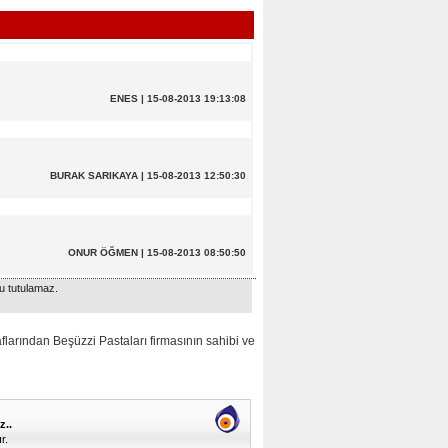
ENES | 15-08-2013 19:13:08
BURAK SARIKAYA | 15-08-2013 12:50:30
ONUR ÖĞMEN | 15-08-2013 08:50:50
u tutulamaz.
dan Beşüzzi Pastaları firmasının sahibi ve
z..
r.