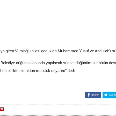
aya giren Vuraloğlu ailesi çocukları Muhammed Yusuf ve Abdullah'ı sünn
 Belediye düğün salonunda yapılacak sünnet düğünümüze bütün dost, 
hep birlikte olmaktan mutluluk duyarım" dedi.
Beğen
Tweet