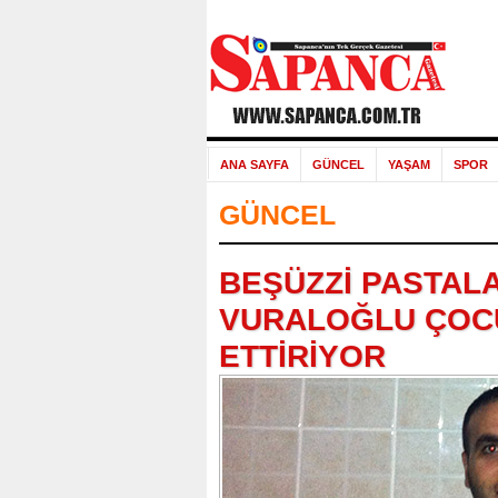
ANA SAYFA
GÜNCEL
YAŞAM
SPOR
GÜNCEL
BEŞÜZZİ PASTALA
VURALOĞLU ÇOCU
ETTİRİYOR