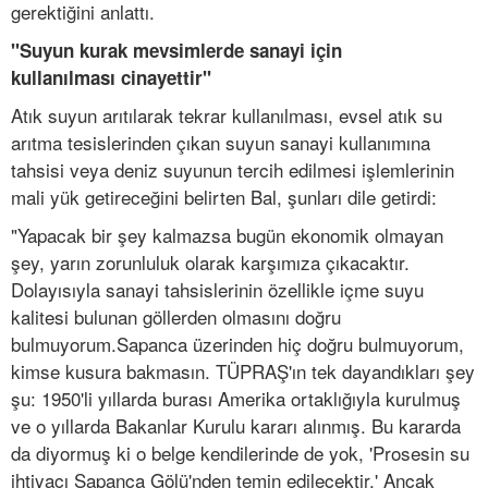
gerektiğini anlattı.
"Suyun kurak mevsimlerde sanayi için
kullanılması cinayettir"
Atık suyun arıtılarak tekrar kullanılması, evsel atık su
arıtma tesislerinden çıkan suyun sanayi kullanımına
tahsisi veya deniz suyunun tercih edilmesi işlemlerinin
mali yük getireceğini belirten Bal, şunları dile getirdi:
"Yapacak bir şey kalmazsa bugün ekonomik olmayan
şey, yarın zorunluluk olarak karşımıza çıkacaktır.
Dolayısıyla sanayi tahsislerinin özellikle içme suyu
kalitesi bulunan göllerden olmasını doğru
bulmuyorum.Sapanca üzerinden hiç doğru bulmuyorum,
kimse kusura bakmasın. TÜPRAŞ'ın tek dayandıkları şey
şu: 1950'li yıllarda burası Amerika ortaklığıyla kurulmuş
ve o yıllarda Bakanlar Kurulu kararı alınmış. Bu kararda
da diyormuş ki o belge kendilerinde de yok, 'Prosesin su
ihtiyacı Sapanca Gölü'nden temin edilecektir.' Ancak