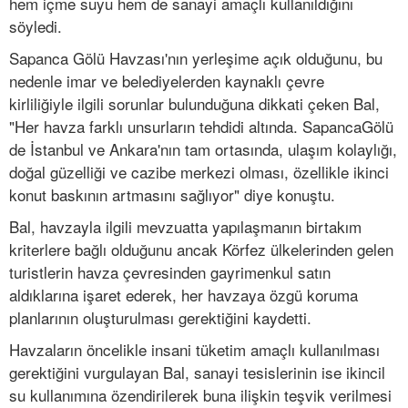
hem içme suyu hem de sanayi amaçlı kullanıldığını
söyledi.
Sapanca Gölü Havzası'nın yerleşime açık olduğunu, bu
nedenle imar ve belediyelerden kaynaklı çevre
kirliliğiyle ilgili sorunlar bulunduğuna dikkati çeken Bal,
"Her havza farklı unsurların tehdidi altında. SapancaGölü
de İstanbul ve Ankara'nın tam ortasında, ulaşım kolaylığı,
doğal güzelliği ve cazibe merkezi olması, özellikle ikinci
konut baskının artmasını sağlıyor" diye konuştu.
Bal, havzayla ilgili mevzuatta yapılaşmanın birtakım
kriterlere bağlı olduğunu ancak Körfez ülkelerinden gelen
turistlerin havza çevresinden gayrimenkul satın
aldıklarına işaret ederek, her havzaya özgü koruma
planlarının oluşturulması gerektiğini kaydetti.
Havzaların öncelikle insani tüketim amaçlı kullanılması
gerektiğini vurgulayan Bal, sanayi tesislerinin ise ikincil
su kullanımına özendirilerek buna ilişkin teşvik verilmesi