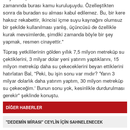
zamanında burası kamu kuruluşuydu. Özelleştikten
sonra da buradan su alması kabul edilemez. Bu, bir kere
haksız rekabettir, ikincisi içme suyu kaynağını olumsuz
bir şekilde kullanılması yanlış, üçüncüsü de özellikle
kurak mevsimlerde, şimdiki zamanda böyle bir şey
yapmak, resmen cinayettir."
Tüpraş yetkililerinin gölden yıllık 7,5 milyon metreküp su
çektiklerini, 3 milyar dolar yeni yatırım yaptıklarını, 15
milyon metreküp daha su çekeceklerini beyan ettiklerini
hatırlatan Bal, "Peki, bu işin sonu var mıdır? 'Yarın 3
milyar dolarlık daha yatırım yaptım, 30 milyon metreküp
su çekeceğim.' Bunun sonu yok, kesinlikle durdurulması
gerekir" şeklinde konuştu.
DİĞER HABERLER
''DEDEMİN MİRASI'' CEYLİN İÇİN SAHNELENECEK