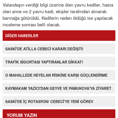
Vatandaşın verdiği bilgi üzerine ölen yavru kediler, hasta
olan anne ve 2 yavru kedi, ekipler tarafından alınarak
barınağa götürüldü. Kedilerin neden öldüğü ise yapılacak
inceleme sonrası belli olacak.
DİĞER HABERLER
SASKİ'DE ATİLLA CEBECİ KARARI DEĞİŞTİ!
TRAFİK SİGORTASI YAPTIRANLAR DİKKAT!
O MAHALLEDE HEYELAN RİSKİNE KARŞI GÜÇLENDİRME
KAYMAKAM YAZICI'DAN GEYVE VE PAMUKOVA'YA ZİYARET
SASKİ'DE İÇ ROTASYON! CEBECİ'YE YENİ GÖREV
YORUM YAZIN