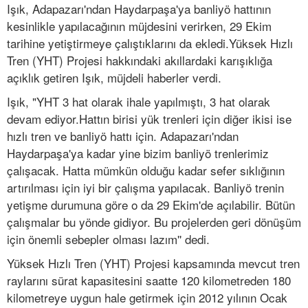
Işık, Adapazarı'ndan Haydarpaşa'ya banliyö hattının
kesinlikle yapılacağının müjdesini verirken, 29 Ekim
tarihine yetiştirmeye çalıştıklarını da ekledi.Yüksek Hızlı
Tren (YHT) Projesi hakkındaki akıllardaki karışıklığa
açıklık getiren Işık, müjdeli haberler verdi.
Işık, "YHT 3 hat olarak ihale yapılmıştı, 3 hat olarak
devam ediyor.Hattın birisi yük trenleri için diğer ikisi ise
hızlı tren ve banliyö hattı için. Adapazarı'ndan
Haydarpaşa'ya kadar yine bizim banliyö trenlerimiz
çalışacak. Hatta mümkün olduğu kadar sefer sıklığının
artırılması için iyi bir çalışma yapılacak. Banliyö trenin
yetişme durumuna göre o da 29 Ekim'de açılabilir. Bütün
çalışmalar bu yönde gidiyor. Bu projelerden geri dönüşüm
için önemli sebepler olması lazım'' dedi.
Yüksek Hızlı Tren (YHT) Projesi kapsamında mevcut tren
raylarını sürat kapasitesini saatte 120 kilometreden 180
kilometreye uygun hale getirmek için 2012 yılının Ocak