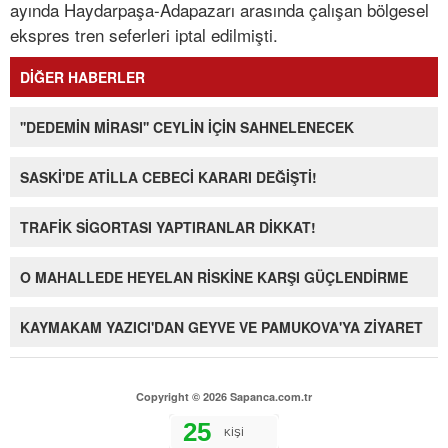
ayında Haydarpaşa-Adapazarı arasında çalışan bölgesel
ekspres tren seferleri iptal edilmişti.
DİĞER HABERLER
''DEDEMİN MİRASI'' CEYLİN İÇİN SAHNELENECEK
SASKİ'DE ATİLLA CEBECİ KARARI DEĞİŞTİ!
TRAFİK SİGORTASI YAPTIRANLAR DİKKAT!
O MAHALLEDE HEYELAN RİSKİNE KARŞI GÜÇLENDİRME
KAYMAKAM YAZICI'DAN GEYVE VE PAMUKOVA'YA ZİYARET
Copyright © 2026 Sapanca.com.tr