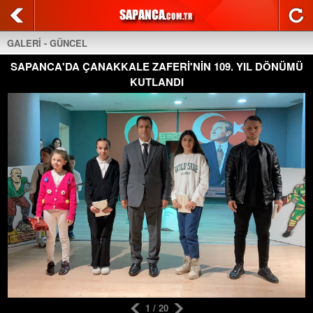
GALERİ - GÜNCEL
SAPANCA'DA ÇANAKKALE ZAFERİ'NİN 109. YIL DÖNÜMÜ
KUTLANDI
1 / 20