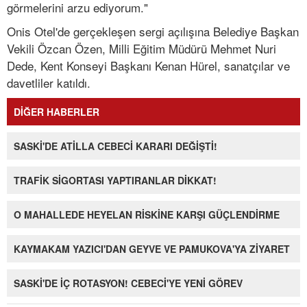
görmelerini arzu ediyorum."
Onis Otel'de gerçekleşen sergi açılışına Belediye Başkan
Vekili Özcan Özen, Milli Eğitim Müdürü Mehmet Nuri
Dede, Kent Konseyi Başkanı Kenan Hürel, sanatçılar ve
davetliler katıldı.
DİĞER HABERLER
SASKİ'DE ATİLLA CEBECİ KARARI DEĞİŞTİ!
TRAFİK SİGORTASI YAPTIRANLAR DİKKAT!
O MAHALLEDE HEYELAN RİSKİNE KARŞI GÜÇLENDİRME
KAYMAKAM YAZICI'DAN GEYVE VE PAMUKOVA'YA ZİYARET
SASKİ'DE İÇ ROTASYON! CEBECİ'YE YENİ GÖREV