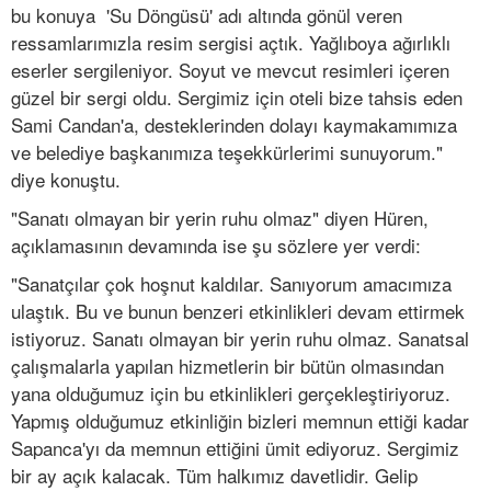
bu konuya 'Su Döngüsü' adı altında gönül veren
ressamlarımızla resim sergisi açtık. Yağlıboya ağırlıklı
eserler sergileniyor. Soyut ve mevcut resimleri içeren
güzel bir sergi oldu. Sergimiz için oteli bize tahsis eden
Sami Candan'a, desteklerinden dolayı kaymakamımıza
ve belediye başkanımıza teşekkürlerimi sunuyorum."
diye konuştu.
"Sanatı olmayan bir yerin ruhu olmaz" diyen Hüren,
açıklamasının devamında ise şu sözlere yer verdi:
"Sanatçılar çok hoşnut kaldılar. Sanıyorum amacımıza
ulaştık. Bu ve bunun benzeri etkinlikleri devam ettirmek
istiyoruz. Sanatı olmayan bir yerin ruhu olmaz. Sanatsal
çalışmalarla yapılan hizmetlerin bir bütün olmasından
yana olduğumuz için bu etkinlikleri gerçekleştiriyoruz.
Yapmış olduğumuz etkinliğin bizleri memnun ettiği kadar
Sapanca'yı da memnun ettiğini ümit ediyoruz. Sergimiz
bir ay açık kalacak. Tüm halkımız davetlidir. Gelip