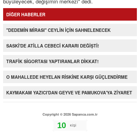
büyüleyecek, değişimin merkezi" dedi.
DİĞER HABERLER
''DEDEMİN MİRASI'' CEYLİN İÇİN SAHNELENECEK
SASKİ'DE ATİLLA CEBECİ KARARI DEĞİŞTİ!
TRAFİK SİGORTASI YAPTIRANLAR DİKKAT!
O MAHALLEDE HEYELAN RİSKİNE KARŞI GÜÇLENDİRME
KAYMAKAM YAZICI'DAN GEYVE VE PAMUKOVA'YA ZİYARET
Copyright © 2026 Sapanca.com.tr