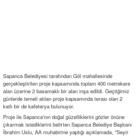
Sapanca Belediyesi tarafından Göl mahallesinde
gerçekleştirilen proje kapsamında toplam 400 metrekare
alan üzerine 2 basamaklı bir alan inşa edildi. Geçtiğimiz
günlerde temeli atılan proje kapsamında terası olan 2
katlı bir de kafeterya bulunuyor.
Proje ile Sapanca'nın doğal güzelliklerini gözler önüne
çıkarmak istediklerini belirten Sapanca Belediye Başkanı
İbrahim Uslu, AA muhabirine yaptığı açıklamada, "Seyir