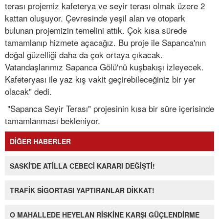
terası projemiz kafeterya ve seyir terası olmak üzere 2
kattan oluşuyor. Çevresinde yeşil alan ve otopark
bulunan projemizin temelini attık. Çok kısa sürede
tamamlanıp hizmete açacağız. Bu proje ile Sapanca'nın
doğal güzelliği daha da çok ortaya çıkacak.
Vatandaşlarımız Sapanca Gölü'nü kuşbakışı izleyecek.
Kafeteryası ile yaz kış vakit geçirebileceğiniz bir yer
olacak" dedi.
"Sapanca Seyir Terası" projesinin kısa bir süre içerisinde
tamamlanması bekleniyor.
DİĞER HABERLER
SASKİ'DE ATİLLA CEBECİ KARARI DEĞİŞTİ!
TRAFİK SİGORTASI YAPTIRANLAR DİKKAT!
O MAHALLEDE HEYELAN RİSKİNE KARŞI GÜÇLENDİRME