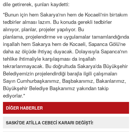
dile getirerek, şunları kaydetti:
"Bunun için hem Sakarya'nın hem de Kocaeli'nin birtakım
tedbirler alması lazım. Bu konuda gerekli tedbirler
alınıyor, planlar, projeler yapılıyor. Bu
planlama, projelendirme ve uygulamalar tamamlandığında
inşallah hem Sakarya hem de Kocaeli, Sapanca Gölü'ne
daha az ölçüde ihtiyaç duyacak. Dolayısıyla Sapanca'nın
tehlike ihtimaliyle karşılaşması da inşallah
tekrarlanmayacak. Bu doğrultuda Sakarya'da Büyükşehir
Belediyemizin projelendirdiği barajla ilgili çalışmaları
Sayın Cumhurbaşkanımız, Başbakanımız, Bakanlarımız,
Büyükşehir Belediye Başkanımız yakından takip
ediyorlar."
DİĞER HABERLER
SASKİ'DE ATİLLA CEBECİ KARARI DEĞİŞTİ!