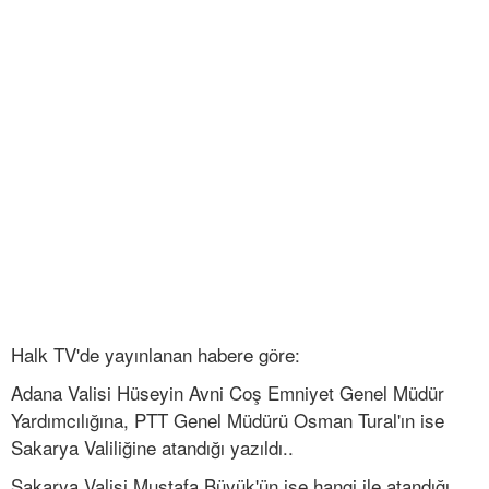
Halk TV'de yayınlanan habere göre:
Adana Valisi Hüseyin Avni Coş Emniyet Genel Müdür
Yardımcılığına, PTT Genel Müdürü Osman Tural'ın ise
Sakarya Valiliğine atandığı yazıldı..
Sakarya Valisi Mustafa Büyük'ün ise hangi ile atandığı