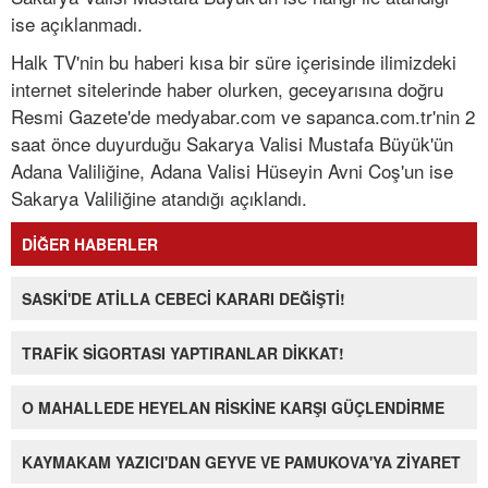
ise açıklanmadı.
Halk TV'nin bu haberi kısa bir süre içerisinde ilimizdeki
internet sitelerinde haber olurken, geceyarısına doğru
Resmi Gazete'de medyabar.com ve sapanca.com.tr'nin 2
saat önce duyurduğu Sakarya Valisi Mustafa Büyük'ün
Adana Valiliğine, Adana Valisi Hüseyin Avni Coş'un ise
Sakarya Valiliğine atandığı açıklandı.
DİĞER HABERLER
SASKİ'DE ATİLLA CEBECİ KARARI DEĞİŞTİ!
TRAFİK SİGORTASI YAPTIRANLAR DİKKAT!
O MAHALLEDE HEYELAN RİSKİNE KARŞI GÜÇLENDİRME
KAYMAKAM YAZICI'DAN GEYVE VE PAMUKOVA'YA ZİYARET