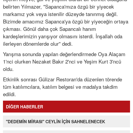
belirten Yılmazer, "Sapanca'mıza özgü bir yiyecek
markamız yok veya istenilir düzeyde tanınmış değil.
Bizimde amacımız Sapanca'ya özgü bir yiyeceğin ortaya
çıkması. Gönül daha çok Sapancalı hanım
kardeşlerimizin yarışıyor olmasını isterdi. İnşallah oda
ilerleyen dönemlerde olur'' dedi.
Yarışma sonunda yapılan değerlendirmede Oya Alaçam
1'nci olurken Nezaket Bakır 2'nci ve Yeşim Kurt 3'ncü
oldu.
Etkinlik sonrası Gülizar Restoran'da düzenlen törende
tüm katılımcılara, katılım belgesi ve madalya takdim
edildi.
DİĞER HABERLER
''DEDEMİN MİRASI'' CEYLİN İÇİN SAHNELENECEK