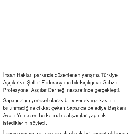
İnsan Hakları parkında düzenlenen yarışma Türkiye
Aşçılar ve Şefler Federasyonu bilirkişiliği ve Gebze
Profesyonel Aşçılar Derneği nezaretinde gerçekleşti.
Sapanca'nın yöresel olarak bir yiyecek markasının
bulunmadığına dikkat çeken Sapanca Belediye Başkanı
Aydın Yılmazer, bu konuda çalışamlar yapmak
istediklerini söyledi.
İlçenin meyve, göl ve yeşillik olarak bir cennet olduğunu