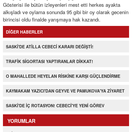
Gösterisi ile bütün izleyenleri mest etti herkes ayakta
alkışladı ve oylama sonunda 95 gibi bir oy olarak gecenin
birincisi oldu finalde yarışmaya hak kazandı.
DİĞER HABERLER
SASKİ'DE ATİLLA CEBECİ KARARI DEĞİŞTİ!
TRAFİK SİGORTASI YAPTIRANLAR DİKKAT!
O MAHALLEDE HEYELAN RİSKİNE KARŞI GÜÇLENDİRME
KAYMAKAM YAZICI'DAN GEYVE VE PAMUKOVA'YA ZİYARET
SASKİ'DE İÇ ROTASYON! CEBECİ'YE YENİ GÖREV
YORUMLAR