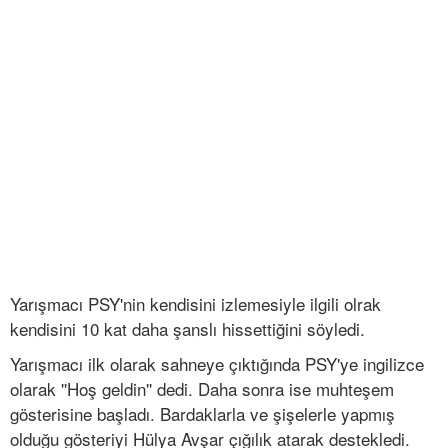
Yarışmacı PSY'nin kendisini izlemesiyle ilgili olrak
kendisini 10 kat daha şanslı hissettiğini söyledi.
Yarışmacı ilk olarak sahneye çıktığında PSY'ye ingilizce
olarak ''Hoş geldin'' dedi. Daha sonra ise muhteşem
gösterisine başladı. Bardaklarla ve şişelerle yapmış
olduğu gösteriyi Hülya Avşar çığılık atarak destekledi.