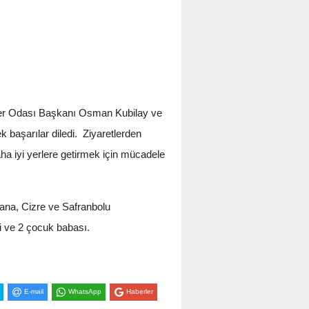
ler Odası Başkanı Osman Kubilay ve
aşarılar diledi. Ziyaretlerden
aha iyi yerlere getirmek için mücadele
ana, Cizre ve Safranbolu
 ve 2 çocuk babası.
E-mail
WhatsApp
Haberler