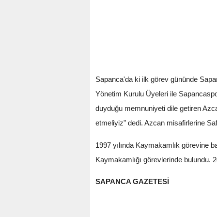
Sapanca'da ki ilk görev gününde Sapa
Yönetim Kurulu Üyeleri ile Sapancasp
duyduğu memnuniyeti dile getiren Azcan,
etmeliyiz" dedi. Azcan misafirlerine S
1997 yılında Kaymakamlık görevine ba
Kaymakamlığı görevlerinde bulundu. 2
SAPANCA GAZETESİ