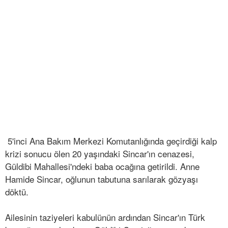
5'inci Ana Bakım Merkezi Komutanlığında geçirdiği kalp
krizi sonucu ölen 20 yaşındaki Sincar'ın cenazesi,
Güldibi Mahallesi'ndeki baba ocağına getirildi. Anne
Hamide Sincar, oğlunun tabutuna sarılarak gözyaşı
döktü.
Ailesinin taziyeleri kabulünün ardından Sincar'ın Türk