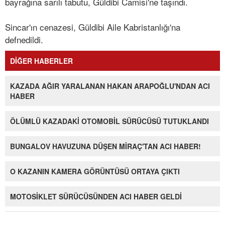
bayrağına sarılı tabutu, Güldibi Camisi'ne taşındı.
Sincar'ın cenazesi, Güldibi Aile Kabristanlığı'na
defnedildi.
DİĞER HABERLER
KAZADA AĞIR YARALANAN HAKAN ARAPOĞLU'NDAN ACI
HABER
ÖLÜMLÜ KAZADAKİ OTOMOBİL SÜRÜCÜSÜ TUTUKLANDI
BUNGALOV HAVUZUNA DÜŞEN MİRAÇ'TAN ACI HABER!
O KAZANIN KAMERA GÖRÜNTÜSÜ ORTAYA ÇIKTI
MOTOSİKLET SÜRÜCÜSÜNDEN ACI HABER GELDİ