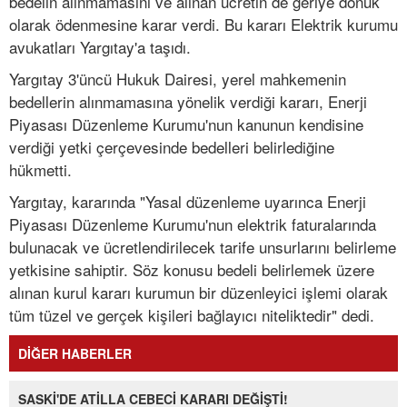
bedelin alınmamasını ve alınan ücretin de geriye dönük
olarak ödenmesine karar verdi. Bu kararı Elektrik kurumu
avukatları Yargıtay'a taşıdı.
Yargıtay 3'üncü Hukuk Dairesi, yerel mahkemenin
bedellerin alınmamasına yönelik verdiği kararı, Enerji
Piyasası Düzenleme Kurumu'nun kanunun kendisine
verdiği yetki çerçevesinde bedelleri belirlediğine
hükmetti.
Yargıtay, kararında "Yasal düzenleme uyarınca Enerji
Piyasası Düzenleme Kurumu'nun elektrik faturalarında
bulunacak ve ücretlendirilecek tarife unsurlarını belirleme
yetkisine sahiptir. Söz konusu bedeli belirlemek üzere
alınan kurul kararı kurumun bir düzenleyici işlemi olarak
tüm tüzel ve gerçek kişileri bağlayıcı niteliktedir" dedi.
DİĞER HABERLER
SASKİ'DE ATİLLA CEBECİ KARARI DEĞİŞTİ!