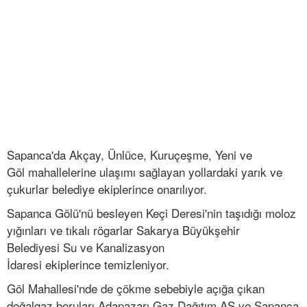
Sapanca'da Akçay, Ünlüce, Kuruçeşme, Yeni ve
Göl mahallelerine ulaşımı sağlayan yollardaki yarık ve
çukurlar belediye ekiplerince onarılıyor.
Sapanca Gölü'nü besleyen Keçi Deresi'nin taşıdığı moloz
yığınları ve tıkalı rögarlar Sakarya Büyükşehir
Belediyesi Su ve Kanalizasyon
İdaresi ekiplerince temizleniyor.
Göl Mahallesi'nde de çökme sebebiyle açığa çıkan
doğalgaz boruları Adapazarı Gaz Dağıtım AŞ ve Sapanca