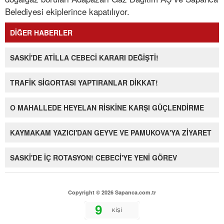
Belediyesi ekiplerince kapatılıyor.
DİĞER HABERLER
SASKİ'DE ATİLLA CEBECİ KARARI DEĞİŞTİ!
TRAFİK SİGORTASI YAPTIRANLAR DİKKAT!
O MAHALLEDE HEYELAN RİSKİNE KARŞI GÜÇLENDİRME
KAYMAKAM YAZICI'DAN GEYVE VE PAMUKOVA'YA ZİYARET
SASKİ'DE İÇ ROTASYON! CEBECİ'YE YENİ GÖREV
Copyright © 2026 Sapanca.com.tr