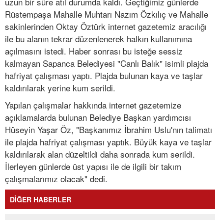
uzun bir süre atıl durumda kaldı. Geçtiğimiz günlerde
Rüstempaşa Mahalle Muhtarı Nazım Özkılıç ve Mahalle
sakinlerinden Oktay Öztürk internet gazetemiz aracılığı
ile bu alanın tekrar düzenlenerek halkın kullanımına
açılmasını istedi. Haber sonrası bu isteğe sessiz
kalmayan Sapanca Belediyesi "Canlı Balık" isimli plajda
hafriyat çalışması yaptı. Plajda bulunan kaya ve taşlar
kaldırılarak yerine kum serildi.
Yapılan çalışmalar hakkında internet gazetemize
açıklamalarda bulunan Belediye Başkan yardımcısı
Hüseyin Yaşar Öz, "Başkanımız İbrahim Uslu'nın talimatı
ile plajda hafriyat çalışması yaptık. Büyük kaya ve taşlar
kaldırılarak alan düzeltildi daha sonrada kum serildi.
İlerleyen günlerde üst yapısı ile de ilgili bir takım
çalışmalarımız olacak" dedi.
DİĞER HABERLER