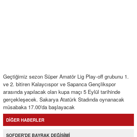
Geçtiğimiz sezon Süper Amatör Lig Play-off grubunu 1.
ve 2. bitiren Kalaycıspor ve Sapanca Gençlikspor
arasında yapılacak olan kupa maçı 5 Eylül tarihinde
gerçekleşecek. Sakarya Atatürk Stadında oynanacak
müsabaka 17.00'da başlayacak
DİĞER HABERLER
SOFDER'DE BAYRAK DEĞİŞİMİ