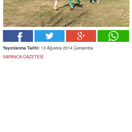
Yayınlanma Tarihi:
13 Ağustos 2014 Çarsamba
SAPANCA GAZETESİ