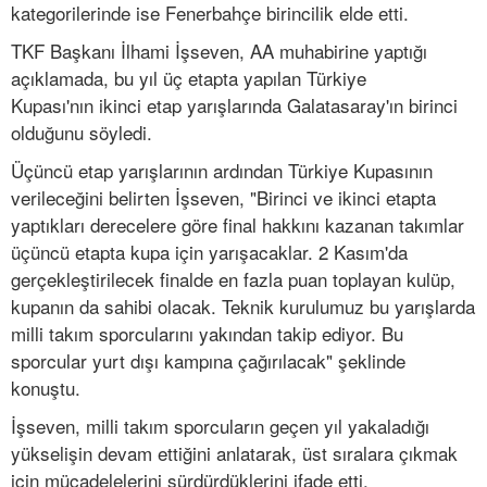
kategorilerinde ise Fenerbahçe birincilik elde etti.
TKF Başkanı İlhami İşseven, AA muhabirine yaptığı
açıklamada, bu yıl üç etapta yapılan Türkiye
Kupası'nın ikinci etap yarışlarında Galatasaray'ın birinci
olduğunu söyledi.
Üçüncü etap yarışlarının ardından Türkiye Kupasının
verileceğini belirten İşseven, "Birinci ve ikinci etapta
yaptıkları derecelere göre final hakkını kazanan takımlar
üçüncü etapta kupa için yarışacaklar. 2 Kasım'da
gerçekleştirilecek finalde en fazla puan toplayan kulüp,
kupanın da sahibi olacak. Teknik kurulumuz bu yarışlarda
milli takım sporcularını yakından takip ediyor. Bu
sporcular yurt dışı kampına çağırılacak" şeklinde
konuştu.
İşseven, milli takım sporcuların geçen yıl yakaladığı
yükselişin devam ettiğini anlatarak, üst sıralara çıkmak
için mücadelelerini sürdürdüklerini ifade etti.