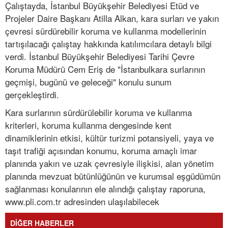
Çalıştayda, İstanbul Büyükşehir Belediyesi Etüd ve
Projeler Daire Başkanı Atilla Alkan, kara surları ve yakın
çevresi sürdürebilir koruma ve kullanma modellerinin
tartışılacağı çalıştay hakkında katılımcılara detaylı bilgi
verdi. İstanbul Büyükşehir Belediyesi Tarihi Çevre
Koruma Müdürü Cem Eriş de "İstanbulkara surlarının
geçmişi, bugünü ve geleceği" konulu sunum
gerçekleştirdi.
Kara surlarının sürdürülebilir koruma ve kullanma
kriterleri, koruma kullanma dengesinde kent
dinamiklerinin etkisi, kültür turizmi potansiyeli, yaya ve
taşıt trafiği açısından konumu, koruma amaçlı imar
planında yakın ve uzak çevresiyle ilişkisi, alan yönetim
planında mevzuat bütünlüğünün ve kurumsal eşgüdümün
sağlanması konularının ele alındığı çalıştay raporuna,
www.pli.com.tr adresinden ulaşılabilecek
DİĞER HABERLER