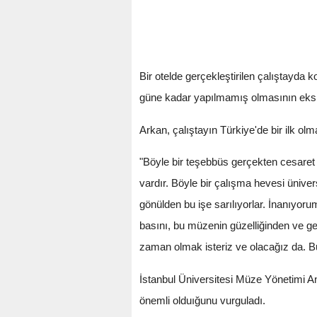
Bir otelde gerçekleştirilen çalıştayd
güne kadar yapılmamış olmasının eksik
Arkan, çalıştayın Türkiye'de bir ilk ol
"Böyle bir teşebbüs gerçekten cesaret
vardır. Böyle bir çalışma hevesi üniv
gönülden bu işe sarılıyorlar. İnanıyor
basını, bu müzenin güzelliğinden ve ger
zaman olmak isteriz ve olacağız da. 
İstanbul Üniversitesi Müze Yönetimi An
önemli olduığunu vurguladı.