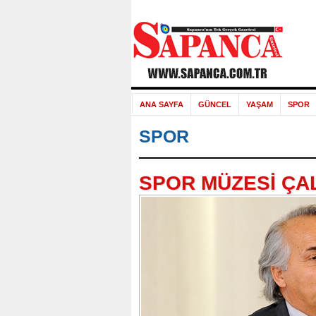
ANA SAYFA
GÜNCEL
YAŞAM
SPOR
SPOR
SPOR MÜZESİ ÇAL