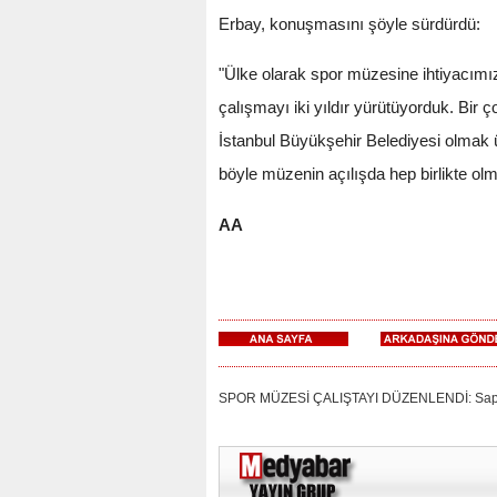
Erbay, konuşmasını şöyle sürdürdü:
"Ülke olarak spor müzesine ihtiyacımız 
çalışmayı iki yıldır yürütüyorduk. Bir
İstanbul Büyükşehir Belediyesi olmak
böyle müzenin açılışda hep birlikte olm
AA
SPOR MÜZESİ ÇALIŞTAYI DÜZENLENDİ: Sapanca