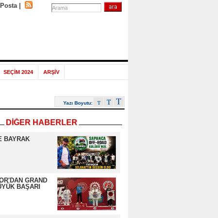
-Posta
|
SEÇİM 2024
ARŞİV
Yazı Boyutu:
DİĞER HABERLER
E BAYRAK
OR'DAN GRAND
ÜYÜK BAŞARI