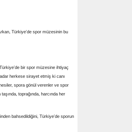
Arkan, Türkiye'de spor müzesinin bu
ürkiye'de bir spor müzesine ihtiyaç
dar herkese sirayet etmiş ki canı
esiler, spora gönül verenler ve spor
n taşında, toprağında, harcında her
inden bahsedildiğini, Türkiye'de sporun