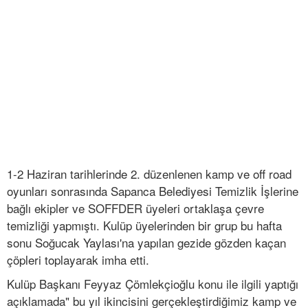
1-2 Haziran tarihlerinde 2. düzenlenen kamp ve off road
oyunları sonrasında Sapanca Belediyesi Temizlik İşlerine
bağlı ekipler ve SOFFDER üyeleri ortaklaşa çevre
temizliği yapmıştı. Kulüp üyelerinden bir grup bu hafta
sonu Soğucak Yaylası'na yapılan gezide gözden kaçan
çöpleri toplayarak imha etti.
Kulüp Başkanı Feyyaz Çömlekçioğlu konu ile ilgili yaptığı
açıklamada" bu yıl ikincisini gerçekleştirdiğimiz kamp ve