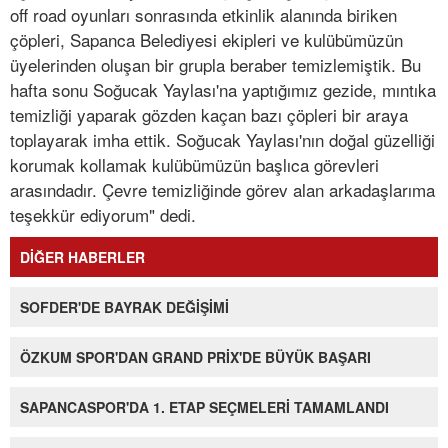
off road oyunları sonrasında etkinlik alanında biriken
çöpleri, Sapanca Belediyesi ekipleri ve kulübümüzün
üyelerinden oluşan bir grupla beraber temizlemiştik. Bu
hafta sonu Soğucak Yaylası'na yaptığımız gezide, mıntıka
temizliği yaparak gözden kaçan bazı çöpleri bir araya
toplayarak imha ettik. Soğucak Yaylası'nın doğal güzelliği
korumak kollamak kulübümüzün başlıca görevleri
arasındadır. Çevre temizliğinde görev alan arkadaşlarıma
teşekkür ediyorum" dedi.
DİĞER HABERLER
SOFDER'DE BAYRAK DEĞİŞİMİ
ÖZKUM SPOR'DAN GRAND PRİX'DE BÜYÜK BAŞARI
SAPANCASPOR'DA 1. ETAP SEÇMELERİ TAMAMLANDI